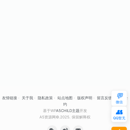
💬
友情链接
·
关于我
·
隐私政策
·
站点地图
·
版权声明
·
留言反馈
·
自律公
微信
约
👥
基于WP
A5CHILD主题
开发
A5资源网©.2025. 保留解释权
QQ暂无