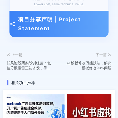
Lower cost, same technical value.
项目分享声明 | Project
Statement
上一篇
下一篇
低风险股票实战训练营：低
AE模板修改万能技法，解决
估分散排雷三箭齐发，手把
模板修改90%问题
手教你构建十年十倍永续组
合
相关项目推荐