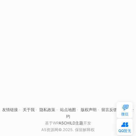
💬
友情链接
·
关于我
·
隐私政策
·
站点地图
·
版权声明
·
留言反馈
·
自律公
微信
约
👥
基于WP
A5CHILD主题
开发
A5资源网©.2025. 保留解释权
QQ暂无